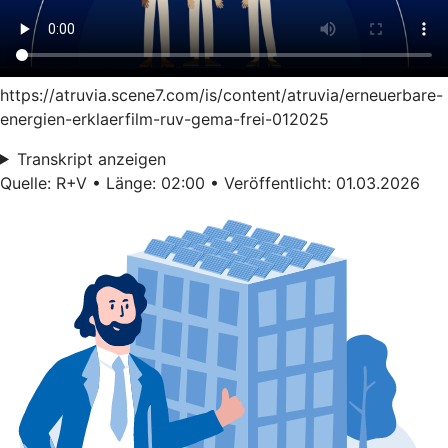
https://atruvia.scene7.com/is/content/atruvia/erneuerbare-
energien-erklaerfilm-ruv-gema-frei-012025
Transkript anzeigen
Quelle: R+V • Länge: 02:00 • Veröffentlicht: 01.03.2026