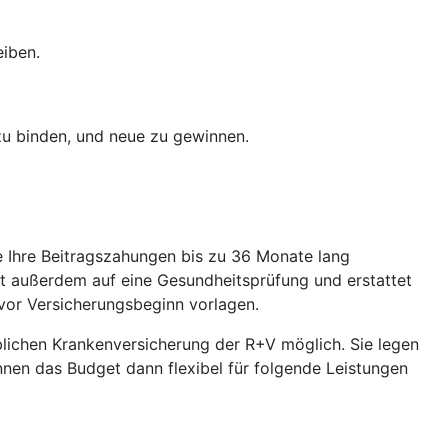
eiben.
 zu binden, und neue zu gewinnen.
ie Ihre Beitragszahungen bis zu 36 Monate lang
et außerdem auf eine Gesundheitsprüfung und erstattet
vor Versicherungsbeginn vorlagen.
eblichen Krankenversicherung der R+V möglich. Sie legen
önnen das Budget dann flexibel für folgende Leistungen