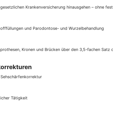
esetzlichen Krankenversicherung hinausgehen – ohne fest
stofffüllungen und Parodontose- und Wurzelbehandlung
hnprothesen, Kronen und Brücken über den 3,5-fachen Satz
korrekturen
r Sehschärfenkorrektur
cher Tätigkeit