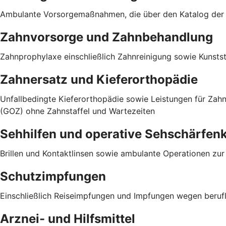
Ambulante Vorsorgemaßnahmen, die über den Katalog der g
Zahnvorsorge und Zahnbehandlung
Zahnprophylaxe einschließlich Zahnreinigung sowie Kunst
Zahnersatz und Kieferorthopädie
Unfallbedingte Kieferorthopädie sowie Leistungen für Za
(GOZ) ohne Zahnstaffel und Wartezeiten
Sehhilfen und operative Sehschärfen
Brillen und Kontaktlinsen sowie ambulante Operationen zu
Schutzimpfungen
Einschließlich Reiseimpfungen und Impfungen wegen berufli
Arznei- und Hilfsmittel