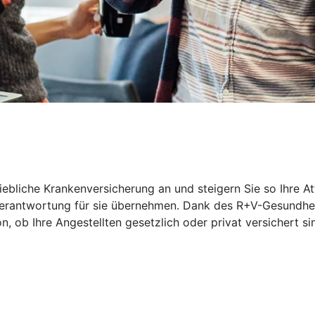
riebliche Krankenversicherung an und steigern Sie so Ihre At
 Verantwortung für sie übernehmen. Dank des R+V-Gesundhei
ob Ihre Angestellten gesetzlich oder privat versichert sin