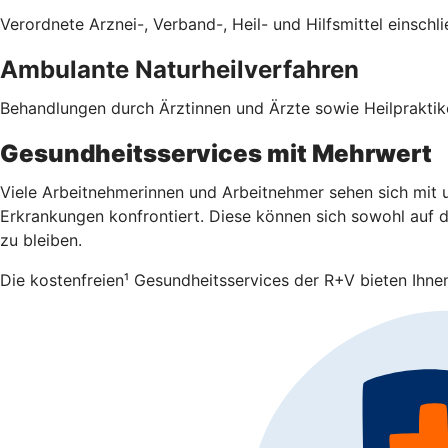
Verordnete Arznei-, Verband-, Heil- und Hilfsmittel einsch
Ambulante Naturheilverfahren
Behandlungen durch Ärztinnen und Ärzte sowie Heilpraktike
Gesundheitsservices mit Mehrwert
Viele Arbeitnehmerinnen und Arbeitnehmer sehen sich mit u
Erkrankungen konfrontiert. Diese können sich sowohl auf da
zu bleiben.
Die kostenfreien¹ Gesundheitsservices der R+V bieten Ihnen 