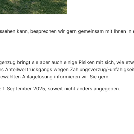
aussehen kann, besprechen wir gern gemeinsam mit Ihnen in
genzug bringt sie aber auch einige Risiken mit sich, wie 
des Anteilwertrückgangs wegen Zahlungsverzug/-unfähigkeit
ewählten Anlagelösung informieren wir Sie gern.
n: 1. September 2025, soweit nicht anders angegeben.