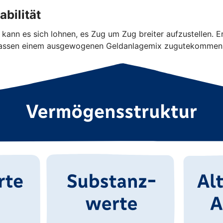
bilität
kann es sich lohnen, es Zug um Zug breiter aufzustellen. E
eklassen einem ausgewogenen Geldanlagemix zugutekommen