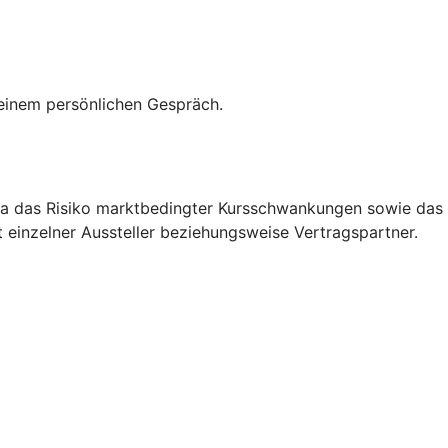
 einem persönlichen Gespräch.
etwa das Risiko marktbedingter Kursschwankungen sowie das
 einzelner Aussteller beziehungsweise Vertragspartner.