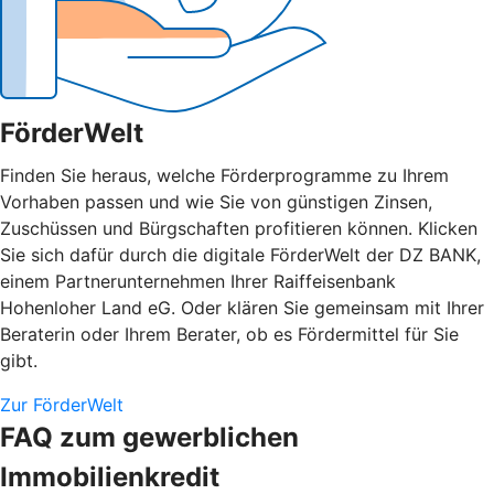
FörderWelt
Finden Sie heraus, welche Förderprogramme zu Ihrem
Vorhaben passen und wie Sie von günstigen Zinsen,
Zuschüssen und Bürgschaften profitieren können. Klicken
Sie sich dafür durch die digitale FörderWelt der DZ BANK,
einem Partnerunternehmen Ihrer Raiffeisenbank
Hohenloher Land eG. Oder klären Sie gemeinsam mit Ihrer
Beraterin oder Ihrem Berater, ob es Fördermittel für Sie
gibt.
Zur FörderWelt
FAQ zum gewerblichen
Immobilienkredit