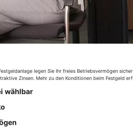
 Festgeldanlage legen Sie Ihr freies Betriebsvermögen sicher
traktive Zinsen. Mehr zu den Konditionen beim Festgeld erfa
i wählbar
ko
mögen