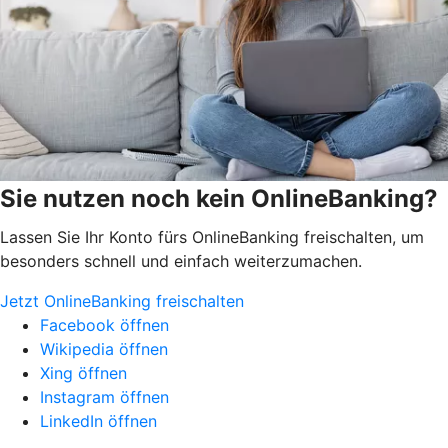
Sie nutzen noch kein OnlineBanking?
Lassen Sie Ihr Konto fürs OnlineBanking freischalten, um
besonders schnell und einfach weiterzumachen.
Jetzt OnlineBanking freischalten
Facebook öffnen
Wikipedia öffnen
Xing öffnen
Instagram öffnen
LinkedIn öffnen