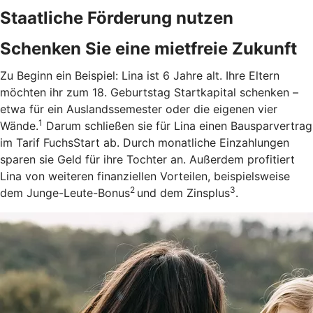
Staatliche Förderung nutzen
Schenken Sie eine mietfreie Zukunft
Zu Beginn ein Beispiel: Lina ist 6 Jahre alt. Ihre Eltern
möchten ihr zum 18. Geburtstag Startkapital schenken –
etwa für ein Auslandssemester oder die eigenen vier
1
Wände.
Darum schließen sie für Lina einen Bausparvertrag
im Tarif FuchsStart ab.
Durch monatliche Einzahlungen
sparen sie Geld für ihre Tochter an. Außerdem profitiert
Lina von weiteren finanziellen Vorteilen, beispielsweise
2
3
dem Junge-Leute-Bonus
und dem Zinsplus
.