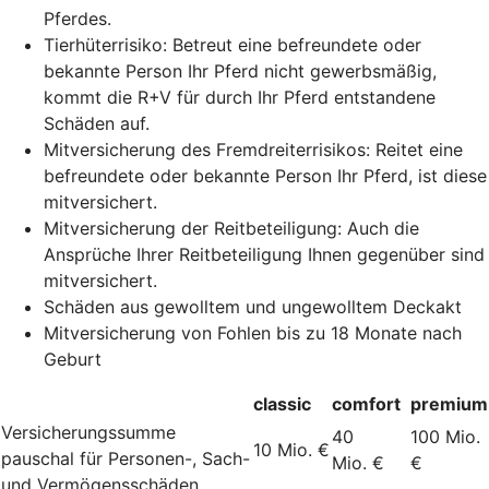
Pferdes.
Tierhüterrisiko: Betreut eine befreundete oder
bekannte Person Ihr Pferd nicht gewerbsmäßig,
kommt die R+V für durch Ihr Pferd entstandene
Schäden auf.
Mitversicherung des Fremdreiterrisikos: Reitet eine
befreundete oder bekannte Person Ihr Pferd, ist diese
mitversichert.
Mitversicherung der Reitbeteiligung: Auch die
Ansprüche Ihrer Reitbeteiligung Ihnen gegenüber sind
mitversichert.
Schäden aus gewolltem und ungewolltem Deckakt
Mitversicherung von Fohlen bis zu 18 Monate nach
Geburt
classic
comfort
premium
Versicherungssumme
40
100 Mio.
10 Mio. €
pauschal für Personen-, Sach-
Mio. €
€
und Vermögensschäden