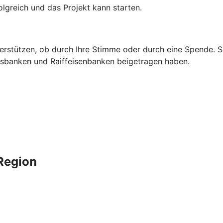
lgreich und das Projekt kann starten.
erstützen, ob durch Ihre Stimme oder durch eine Spende. So
ksbanken und Raiffeisenbanken beigetragen haben.
 Region