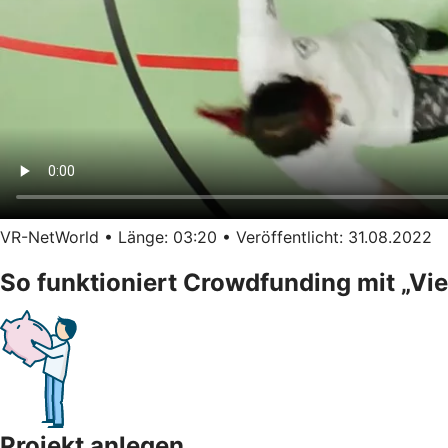
VR-NetWorld • Länge: 03:20 • Veröffentlicht: 31.08.2022
So funktioniert Crowdfunding mit „Vi
Projekt anlegen