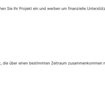
en Sie Ihr Projekt ein und werben um finanzielle Unterstüt
egt, die über einen bestimmten Zeitraum zusammenkommen 